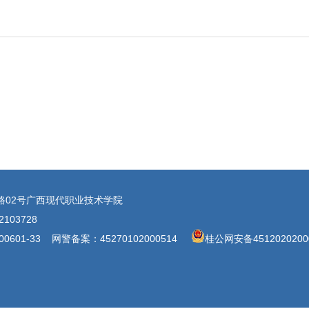
路02号广西现代职业技术学院
103728
601-33 网警备案：45270102000514
桂公网安备451202020