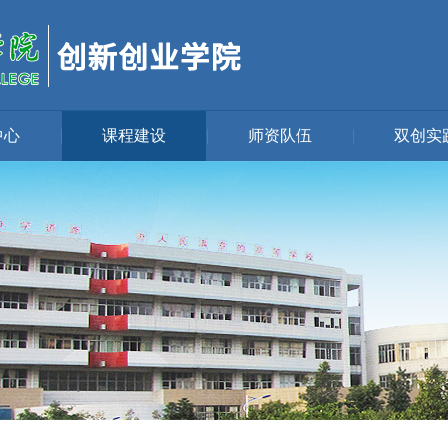
中心
|
课程建设
|
师资队伍
|
双创实