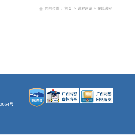
您的位置：
首页
>
课程建设
>
在线课程
00064号