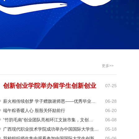
更多>>
创新创业学院举办留学生创新创业
07-25
交流 研习活动
薪火相传续创梦 学子赠旗谢师恩——优秀毕业…
06-28
端午粽香暖人心 殷殷关怀励前行
06-20
“竹韵毛南”创业团队亮相环江文旅市集，文创…
06-08
广西现代职业技术学院成功举办中国国际大学生…
05-18
我校组织师生集中观看参加中国国际大学生创新…
05-06