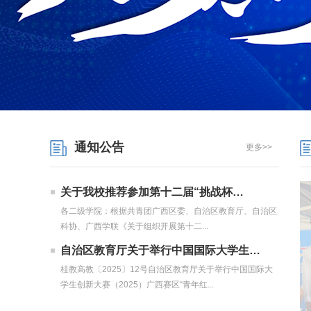
通知公告
更多>>
关于我校推荐参加第十二届“挑战杯…
各二级学院：根据共青团广西区委、自治区教育厅、自治区
科协、广西学联《关于组织开展第十二...
自治区教育厅关于举行中国国际大学生…
桂教高教〔2025〕12号自治区教育厅关于举行中国国际大
学生创新大赛（2025）广西赛区“青年红...