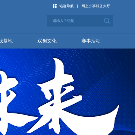
站群导航
|
网上办事服务大厅
践基地
|
双创文化
|
赛事活动