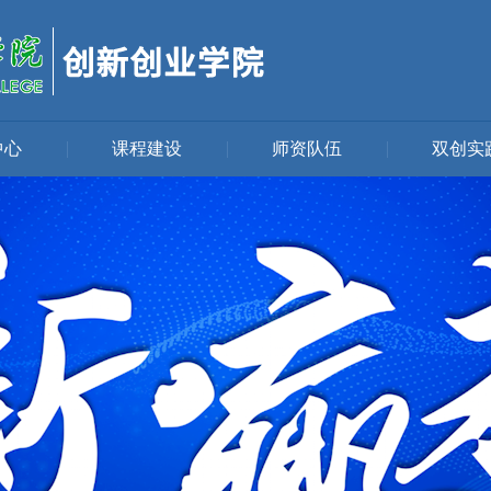
中心
|
课程建设
|
师资队伍
|
双创实